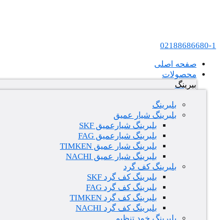
پرش به محتوا
عامل فروش بلبرینگ های SKF و FAG در ایران
02188686680-1
صفحه اصلی
محصولات
بیرینگ
بلبرینگ
بلبرینگ شیار عمیق
بلبرینگ شیارعمیق SKF
بلبرینگ شیارعمیق FAG
بلبرینگ شیار عمیق TIMKEN
بلبرینگ شیار عمیق NACHI
بلبرینگ کف گرد
بلبرینگ کف گرد SKF
بلبرینگ کف گرد FAG
بلبرینگ کف گرد TIMKEN
بلبرینگ کف گرد NACHI
بلبرینگ خود تنظیم