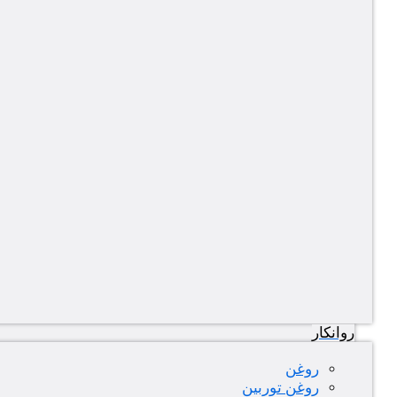
روانکار
روغن
روغن توربین