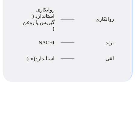
روانکاری
استاندارد (
روانکاری
گیریس یا روغن
)
NACHI
برند
لقی
استاندارد(cn)