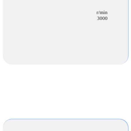
r/min
3000