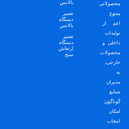
بالانس
محصولاتی
متنوع
تعمیر
دستگاه
اعم از
بالانس
تولیدات
تعمیر
دستگاه
داخلی و
ارتعاش
محصولات
سنج
خارجی،
به
مدیران
صنایع
گوناگون
امکان
انتخاب