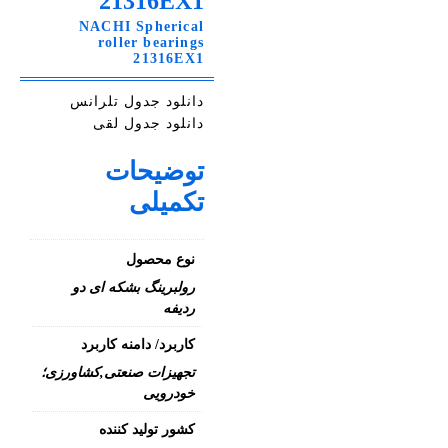
21316EX1
NACHI Spherical
roller bearings
21316EX1
دانلود جدول تلرانس
دانلود جدول لقی
توضیحات
تکمیلی
نوع محصول
رولبرینگ بشکه ای دو
ردیفه
کاربرد/ دامنه کاربرد
تجهیزات صنعتی,کشاورزی؛
خودرویی
کشور تولید کننده