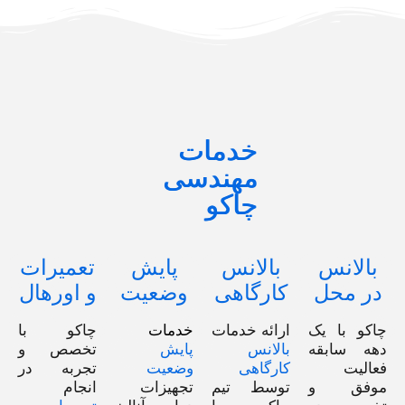
خدمات
مهندسی
چاکو
بالانس
بالانس
پایش
تعمیرات
در محل
کارگاهی
وضعیت
و اورهال
چاکو با یک
ارائه خدمات
خدمات
چاکو با
دهه سابقه‌
بالانس
پایش
تخصص و
فعالیت
کارگاهی
وضعیت
تجربه در
موفق و
توسط تیم
تجهیزات
انجام