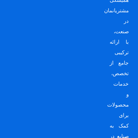
همیشگی
مشتریانمان
در
صنعت،
با ارائه
ترکیبی
جامع از
تخصص،
خدمات
و
محصولات
برای
کمک به
صنایع در