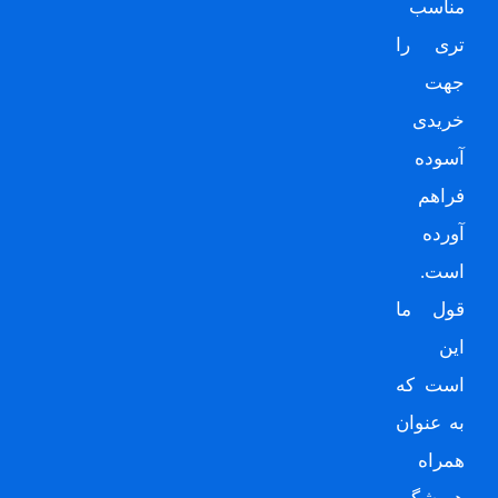
مناسب
تری را
جهت
خریدی
آسوده
فراهم
آورده
است.
قول ما
این
است که
به عنوان
همراه