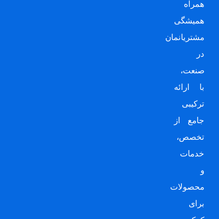
همراه
همیشگی
مشتریانمان
در
صنعت،
با ارائه
ترکیبی
جامع از
تخصص،
خدمات
و
محصولات
برای