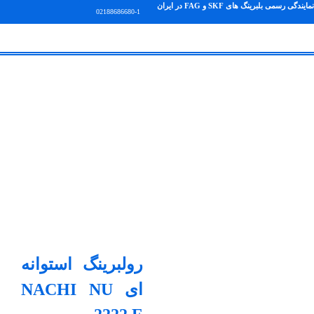
نمایندگی رسمی بلبرینگ های SKF و FAG در ایران
02188686680-1
رولبرینگ استوانه
ای NACHI NU