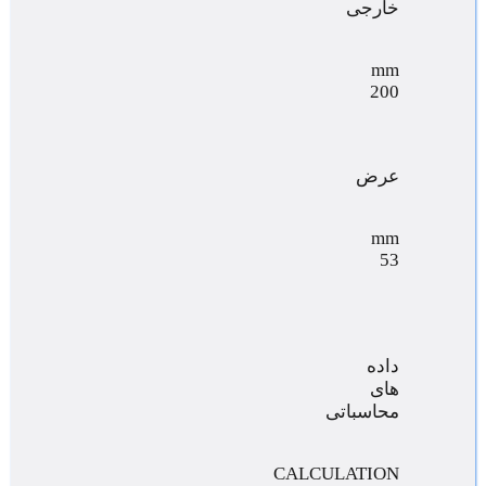
خارجی
mm
200
عرض
mm
53
داده
های
محاسباتی
CALCULATION