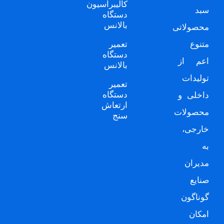
کالیبراسیون
سبد
دستگاه
بالانس
محصولاتی
متنوع
تعمیر
دستگاه
اعم از
بالانس
تولیدات
تعمیر
دستگاه
داخلی و
ارتعاش
محصولات
سنج
خارجی،
به
مدیران
صنایع
گوناگون
امکان