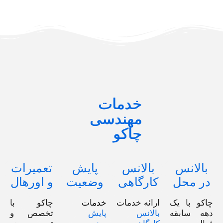
خدمات
مهندسی
چاکو
بالانس
بالانس
پایش
تعمیرات
در محل
کارگاهی
وضعیت
و اورهال
چاکو با یک
ارائه خدمات
خدمات
چاکو با
دهه سابقه‌
بالانس
پایش
تخصص و