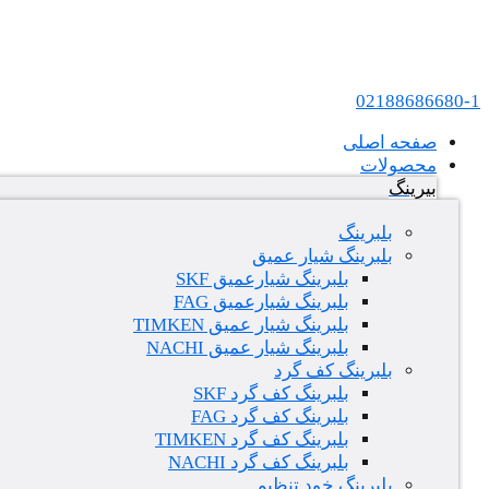
پرش به محتوا
عامل فروش بلبرینگ های SKF و FAG در ایران
02188686680-1
صفحه اصلی
محصولات
بیرینگ
بلبرینگ
بلبرینگ شیار عمیق
بلبرینگ شیارعمیق SKF
بلبرینگ شیارعمیق FAG
بلبرینگ شیار عمیق TIMKEN
بلبرینگ شیار عمیق NACHI
بلبرینگ کف گرد
بلبرینگ کف گرد SKF
بلبرینگ کف گرد FAG
بلبرینگ کف گرد TIMKEN
بلبرینگ کف گرد NACHI
بلبرینگ خود تنظیم