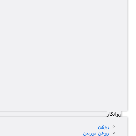
روانکار
روغن
روغن توربین