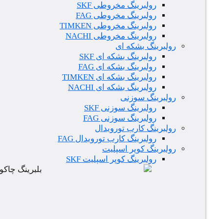
رولبرینگ مخروطی SKF
رولبرینگ مخروطی FAG
رولبرینگ مخروطی TIMKEN
رولبرینگ مخروطی NACHI
رولبرینگ بشکه ای
رولبرینگ بشکه ای SKF
رولبرینگ بشکه ای FAG
رولبرینگ بشکه ای TIMKEN
رولبرینگ بشکه ای NACHI
رولبرینگ سوزنی
رولبرینگ سوزنی SKF
رولبرینگ سوزنی FAG
رولبرینگ کارب تورویدال
رولبرینگ کارب تورویدال FAG
رولبرینگ کوپر اسپلیت
رولبرینگ کوپر اسپلیت SKF