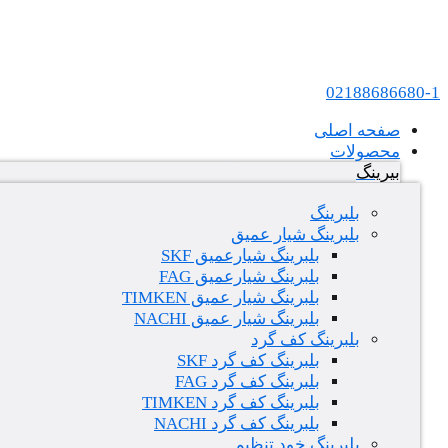
پرش به محتوا
عامل فروش بلبرینگ های SKF و FAG در ایران
02188686680-1
صفحه اصلی
محصولات
بیرینگ
بلبرینگ
بلبرینگ شیار عمیق
بلبرینگ شیارعمیق SKF
بلبرینگ شیارعمیق FAG
بلبرینگ شیار عمیق TIMKEN
بلبرینگ شیار عمیق NACHI
بلبرینگ کف گرد
بلبرینگ کف گرد SKF
بلبرینگ کف گرد FAG
بلبرینگ کف گرد TIMKEN
بلبرینگ کف گرد NACHI
بلبرینگ خود تنظیم