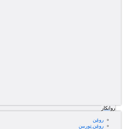
روانکار
روغن
روغن توربین