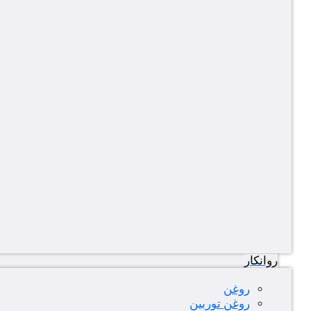
روانکار
روغن
روغن توربین