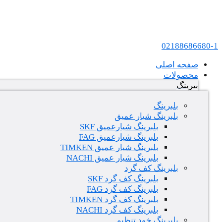
پرش به محتوا
عامل فروش بلبرینگ های SKF و FAG در ایران
02188686680-1
صفحه اصلی
محصولات
بیرینگ
بلبرینگ
بلبرینگ شیار عمیق
بلبرینگ شیارعمیق SKF
بلبرینگ شیارعمیق FAG
بلبرینگ شیار عمیق TIMKEN
بلبرینگ شیار عمیق NACHI
بلبرینگ کف گرد
بلبرینگ کف گرد SKF
بلبرینگ کف گرد FAG
بلبرینگ کف گرد TIMKEN
بلبرینگ کف گرد NACHI
بلبرینگ خود تنظیم