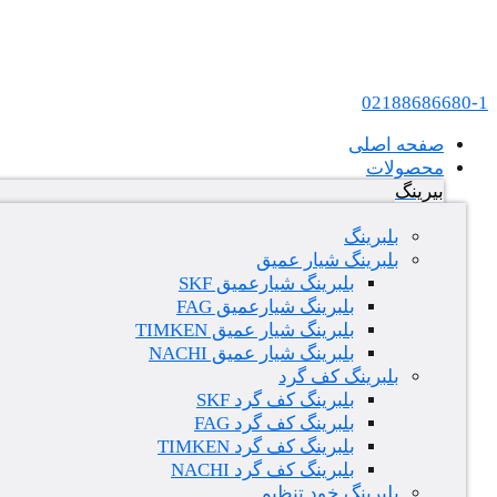
پرش به محتوا
عامل فروش بلبرینگ های SKF و FAG در ایران
02188686680-1
صفحه اصلی
محصولات
بیرینگ
بلبرینگ
بلبرینگ شیار عمیق
بلبرینگ شیارعمیق SKF
بلبرینگ شیارعمیق FAG
بلبرینگ شیار عمیق TIMKEN
بلبرینگ شیار عمیق NACHI
بلبرینگ کف گرد
بلبرینگ کف گرد SKF
بلبرینگ کف گرد FAG
بلبرینگ کف گرد TIMKEN
بلبرینگ کف گرد NACHI
بلبرینگ خود تنظیم