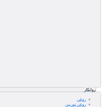
روانکار
روغن
روغن توربین