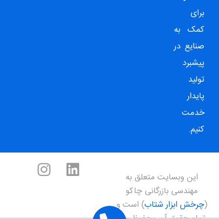
برای
کمک به
صنایع در
پیشبرد
تولید
پایدار
خدمت
کنیم.
این وبسایت متعلق به
مهندسی بازرگانی چاکو
(
چرخش ابزار شتاب
) است و
تمام حقوق آن محفوظ می