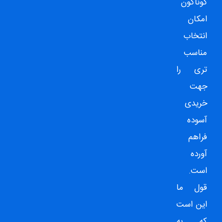
گوناگون
امکان
انتخاب
مناسب
تری را
جهت
خریدی
آسوده
فراهم
آورده
است.
قول ما
این است
که به