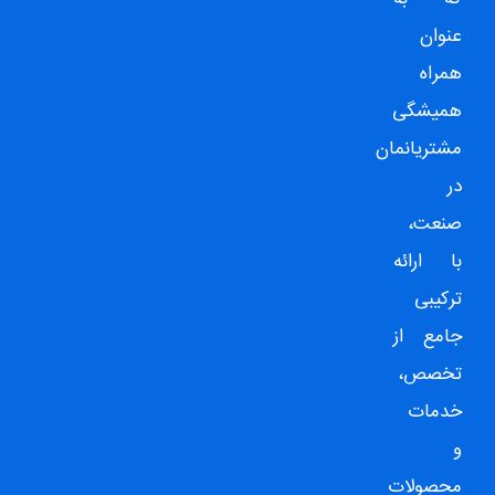
عنوان
همراه
همیشگی
مشتریانمان
در
صنعت،
با ارائه
ترکیبی
جامع از
تخصص،
خدمات
و
محصولات