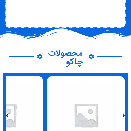
تماس با چاکو
درباره چاکو
محصولات
چاکو