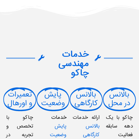
خدمات
مهندسی
چاکو
بالانس
بالانس
پایش
تعمیرات
در محل
کارگاهی
وضعیت
و اورهال
چاکو با یک
ارائه خدمات
خدمات
چاکو با
دهه سابقه‌
بالانس
پایش
تخصص و
فعالیت
کارگاهی
وضعیت
تجربه در