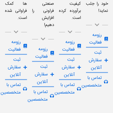
خود را جلب
کیفیت
صنعتی
ها کمک
نماید!
برآورده کرده
فراونی را
فراوانی شده
است.
افزایش
است.
دهیم!
رزومه
رزومه
رزومه
فعالیت
رزومه
فعالیت
فعالیت
ثبت
فعالیت
ثبت
ثبت
سفارش
ثبت
سفارش
سفارش
آنلاین
سفارش
آنلاین
آنلاین
تماس با
آنلاین
تماس با
تماس با
متخصصین
تماس با
متخصصین
متخصصین
متخصصین