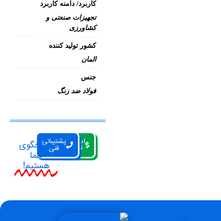
کاربرد/ دامنه کاربرد
تجهیزات صنعتی و
کشاورزی
کشور تولید کننده
المان
جنس
فولاد ضد زنگ
استعلام
پشتیبانی
پاسخگوی
قیمت
فنی
شما
هستیم!