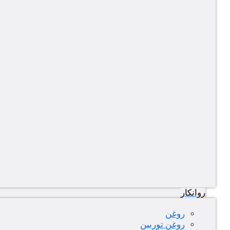
روانکار
روغن
روغن توربین