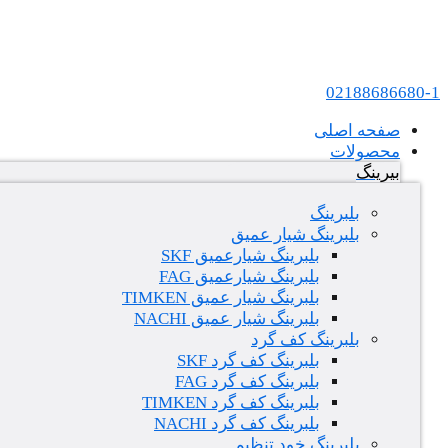
پرش به محتوا
عامل فروش بلبرینگ های SKF و FAG در ایران
02188686680-1
صفحه اصلی
محصولات
بیرینگ
بلبرینگ
بلبرینگ شیار عمیق
بلبرینگ شیارعمیق SKF
بلبرینگ شیارعمیق FAG
بلبرینگ شیار عمیق TIMKEN
بلبرینگ شیار عمیق NACHI
بلبرینگ کف گرد
بلبرینگ کف گرد SKF
بلبرینگ کف گرد FAG
بلبرینگ کف گرد TIMKEN
بلبرینگ کف گرد NACHI
بلبرینگ خود تنظیم