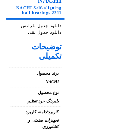
NACHI
NACHI Self-aligning
ball bearings 2211
دانلود جدول تلرانس
دانلود جدول لقی
توضیحات
تکمیلی
برند محصول
NACHI
نوع محصول
بلبرینگ خود تنظیم
کاربرد/دامنه کاربرد
تجهیزات صنعتی و
کشاورزی