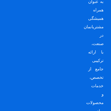
به عنوان
همراه
همیشگی
مشتریانمان
در
صنعت،
با ارائه
ترکیبی
جامع از
تخصص،
خدمات
و
محصولات