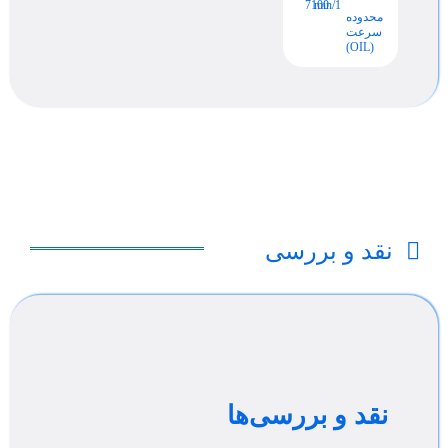
7100
min/1
محدوده
سرعت
(OIL)
نقد و بررسی
نقد و بررسی‌ها