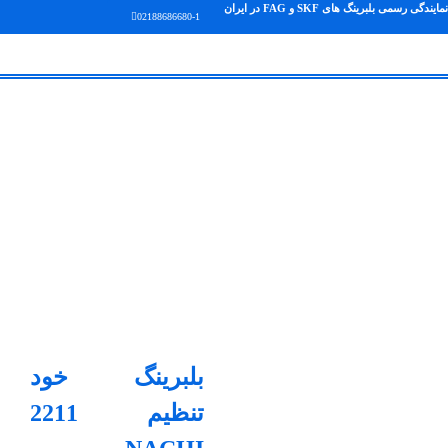
نمایندگی رسمی بلبرینگ های SKF و FAG در ایران
02188686680-1
بلبرینگ خود
تنظیم 2211