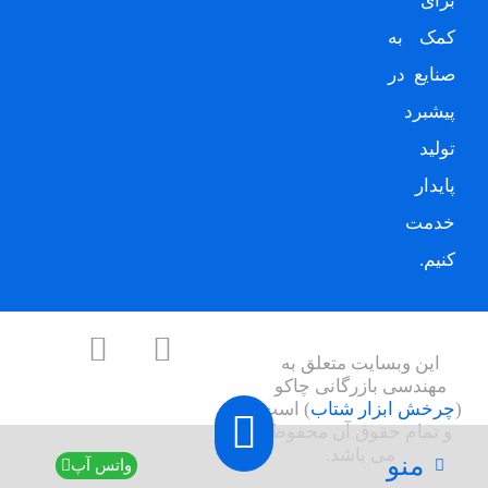
برای
کمک به
صنایع در
پیشبرد
تولید
پایدار
خدمت
کنیم.
این وبسایت متعلق به
مهندسی بازرگانی چاکو
(
چرخش ابزار شتاب
) است
و تمام حقوق آن محفوظ
می باشد.
منو
واتس آپ