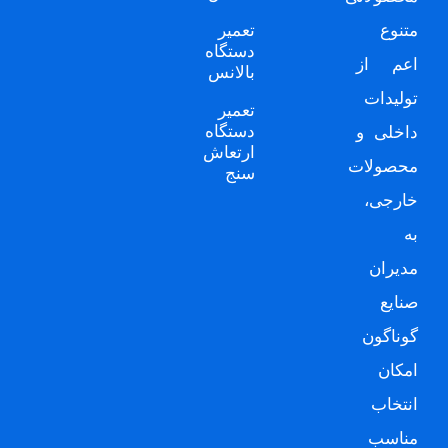
متنوع
تعمیر
دستگاه
اعم از
بالانس
تولیدات
تعمیر
دستگاه
داخلی و
ارتعاش
محصولات
سنج
خارجی،
به
مدیران
صنایع
گوناگون
امکان
انتخاب
مناسب