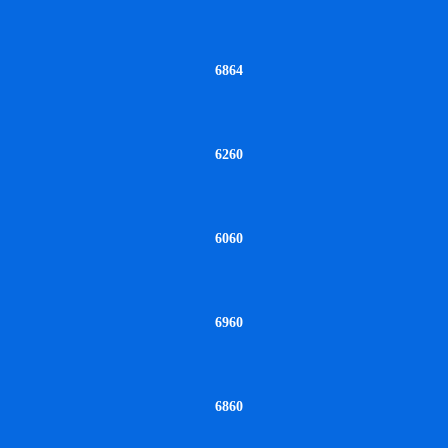
6864
6260
6060
6960
6860