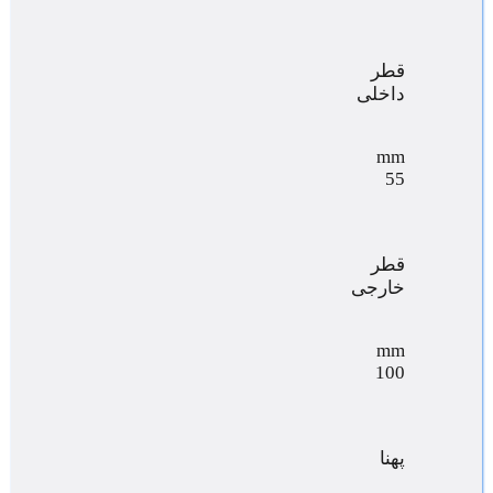
قطر
داخلی
mm
55
قطر
خارجی
mm
100
پهنا