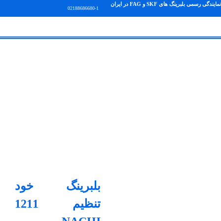
نمایندگی رسمی بلبرینگ های SKF و FAG در ایران
02188686680-1
بلبرینگ خود
تنظیم 1211