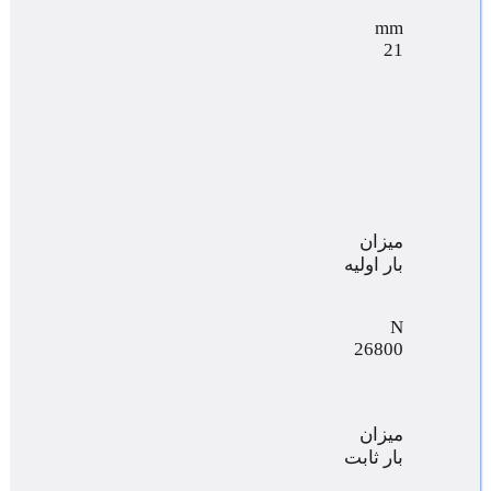
mm
21
میزان
بار اولیه
N
26800
میزان
بار ثابت