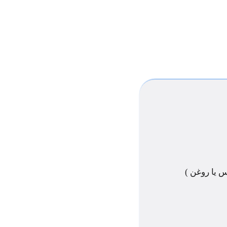
س یا روغن )