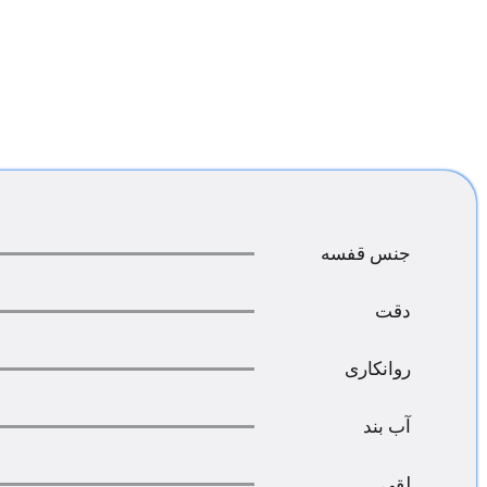
جنس قفسه
دقت
روانکاری
آب بند
لقی