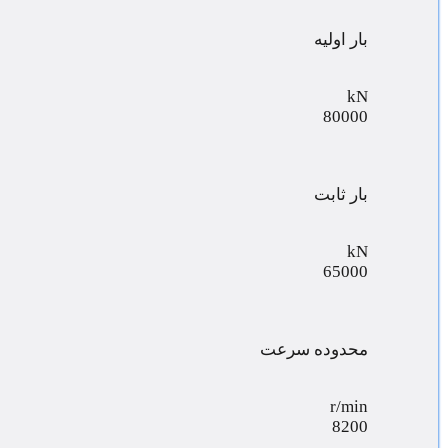
بار اولیه
kN
80000
بار ثابت
kN
65000
محدوده سرعت
r/min
8200