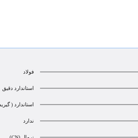
فولاد
استاندارد دقيق
استاندارد ( گیری
ندارد
نرمال (CN)