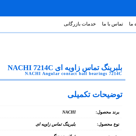
 ما
تماس با ما
خدمات بازرگانی
بلبرینگ تماس زاویه ای NACHI 7214C
NACHI Angular contact ball bearings 7214C
توضیحات تکمیلی
برند محصول:
NACHI
نوع محصول:
بلبرینگ تماس زاویه ای