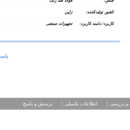
جنس:
فولاد ضد زنگ
کشور تولیدکننده:
ژاپن
کاربرد/ دامنه کاربرد:
تجهیزات صنعتی
پاسخ
 و بررسی
اطلاعات تکمیلی
پرسش و پاسخ