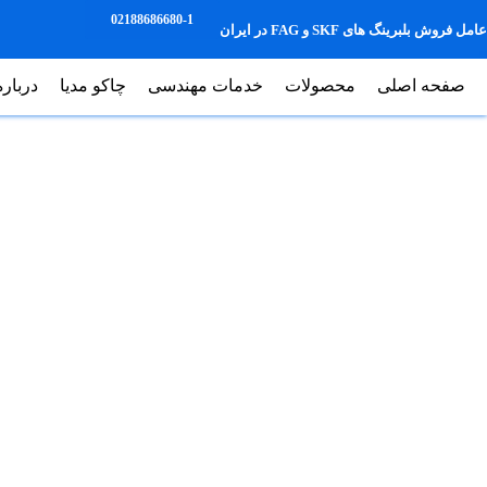
02188686680-1
عامل فروش بلبرینگ های SKF و FAG در ایران
صفحه اصلی
محصولات
خدمات مهندسی
چاکو مدیا
درباره