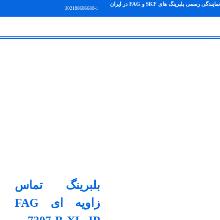
نمایندگی رسمی بلبرینگ های SKF و FAG در ایران
02188686680-1
بلبرینگ تماس
زاویه ای FAG