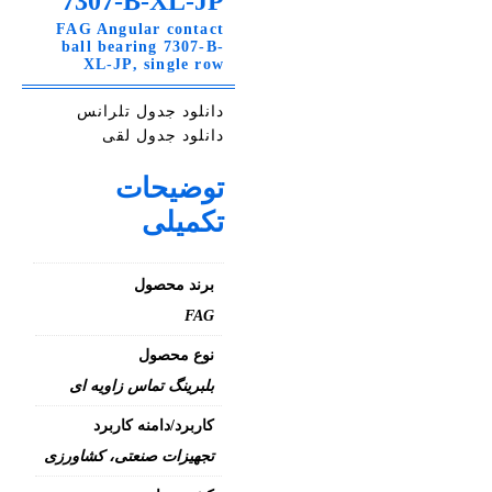
7307-B-XL-JP
FAG Angular contact
ball bearing 7307-B-
XL-JP, single row
دانلود جدول تلرانس
دانلود جدول لقی
توضیحات
تکمیلی
برند محصول
FAG
نوع محصول
بلبرینگ تماس زاویه ای
کاربرد/دامنه کاربرد
تجهیزات صنعتی، کشاورزی