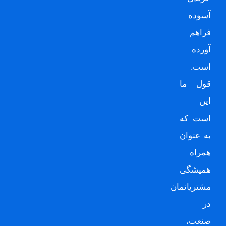
آسوده
فراهم
آورده
است.
قول ما
این
است که
به عنوان
همراه
همیشگی
مشتریانمان
در
صنعت،