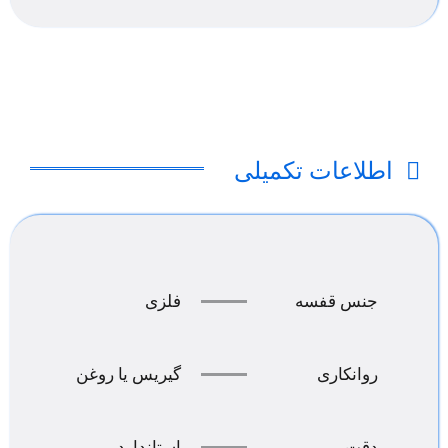
اطلاعات تکمیلی
جنس قفسه
فلزی
روانکاری
گیریس یا روغن
دقت
استاندارد