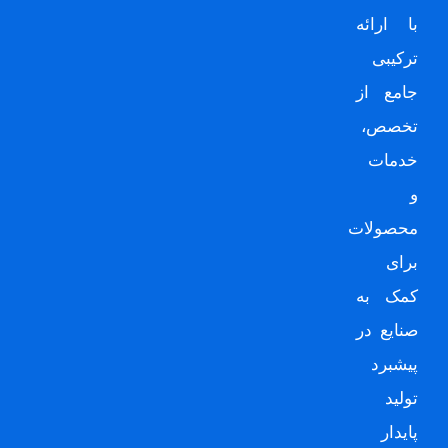
با ارائه
ترکیبی
جامع از
تخصص،
خدمات
و
محصولات
برای
کمک به
صنایع در
پیشبرد
تولید
پایدار