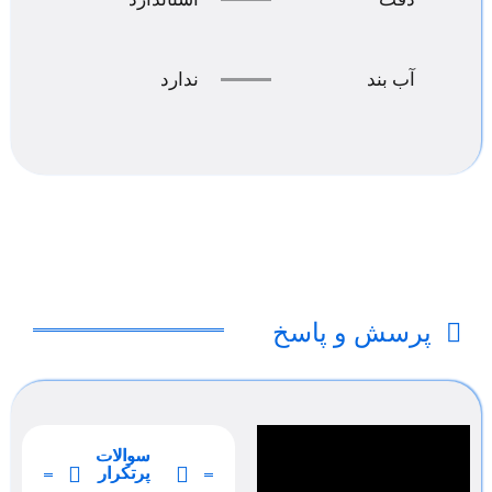
آب بند
ندارد
پرسش و پاسخ
سوالات
پرتکرار