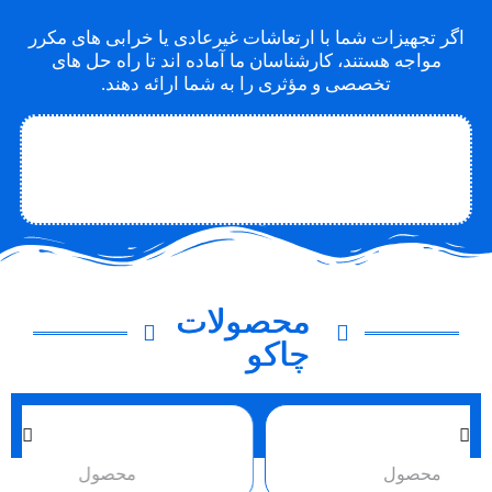
اگر تجهیزات شما با ارتعاشات غیرعادی یا خرابی های مکرر
مواجه هستند، کارشناسان ما آماده اند تا راه حل های
تخصصی و مؤثری را به شما ارائه دهند.
تماس با متخصص
تماس با چاکو
درباره چاکو
محصولات
چاکو
محصول
محصو