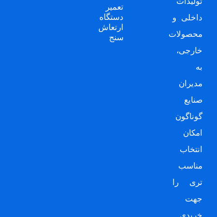
تولیدات
تعمیر
دستگاه
داخلی و
ارتعاش
محصولات
سنج
خارجی،
به
مدیران
صنایع
گوناگون
امکان
انتخاب
مناسب
تری را
جهت
خریدی