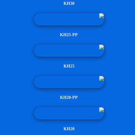
KH30
KH25-PP
KH25
KH20-PP
KH20