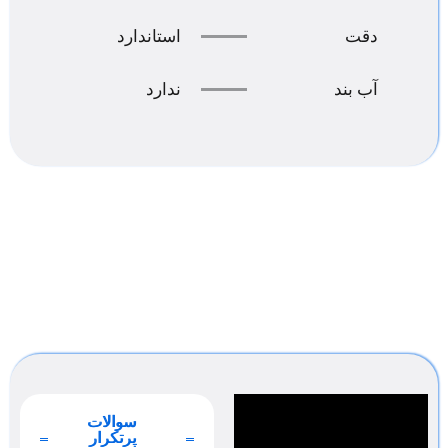
دقت
استاندارد
آب بند
ندارد
سوالات
پرتکرار