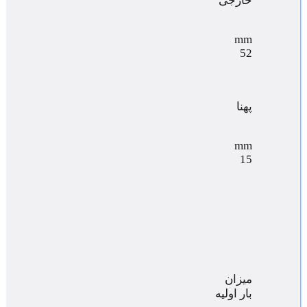
خارجی
mm
52
پهنا
mm
15
میزان
بار اولیه