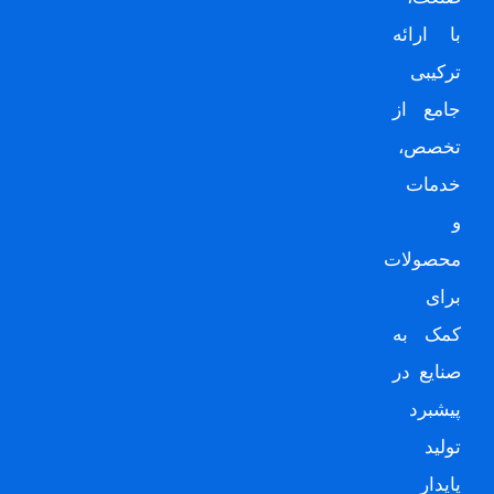
با ارائه
ترکیبی
جامع از
تخصص،
خدمات
و
محصولات
برای
کمک به
صنایع در
پیشبرد
تولید
پایدار