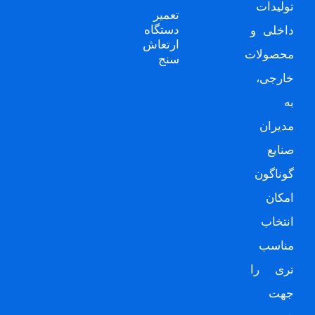
تولیدات
تعمیر
دستگاه
داخلی و
ارتعاش
محصولات
سنج
خارجی،
به
مدیران
صنایع
گوناگون
امکان
انتخاب
مناسب
تری را
جهت