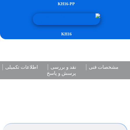
KH16-PP
KH16
مشخصات فنی
نقد و بررسی
اطلاعات تکمیلی
پرسش و پاسخ