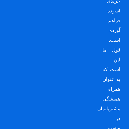
خریدی
آسوده
فراهم
آورده
است.
قول ما
این
است که
به عنوان
همراه
همیشگی
مشتریانمان
در
صنعت،