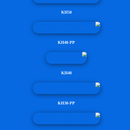
KH50
KH40-PP
KH40
KH30-PP