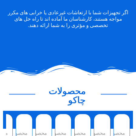
اگر تجهیزات شما با ارتعاشات غیرعادی یا خرابی های مکرر
مواجه هستند، کارشناسان ما آماده اند تا راه حل های
تخصصی و مؤثری را به شما ارائه دهند.
محصولات
چاکو
محصول
محصول
محصول
محصول
محصول
محصول
محص