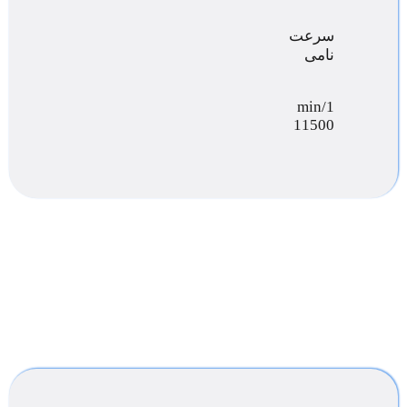
سرعت
نامی
min/1
11500