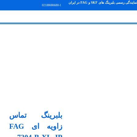
نمایندگی رسمی بلبرینگ های SKF و FAG در ایران
02188686680-1
بلبرینگ تماس
زاویه ای FAG