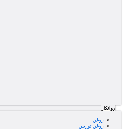
روانکار
روغن
روغن توربین