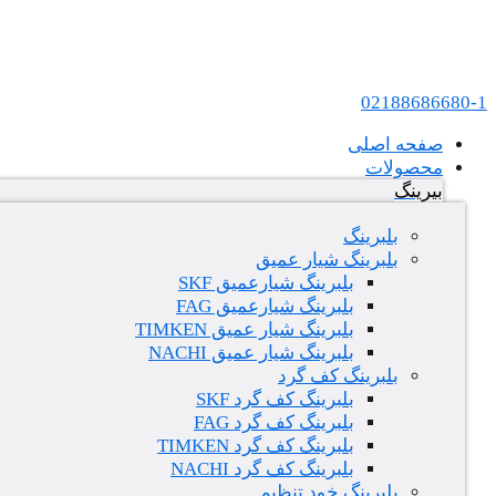
پرش به محتوا
عامل فروش بلبرینگ های SKF و FAG در ایران
02188686680-1
صفحه اصلی
محصولات
بیرینگ
بلبرینگ
بلبرینگ شیار عمیق
بلبرینگ شیارعمیق SKF
بلبرینگ شیارعمیق FAG
بلبرینگ شیار عمیق TIMKEN
بلبرینگ شیار عمیق NACHI
بلبرینگ کف گرد
بلبرینگ کف گرد SKF
بلبرینگ کف گرد FAG
بلبرینگ کف گرد TIMKEN
بلبرینگ کف گرد NACHI
بلبرینگ خود تنظیم