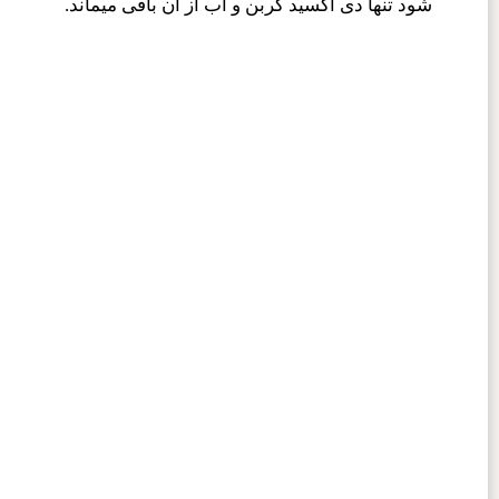
شود تنها دی اکسید کربن و آب از آن باقی میماند.