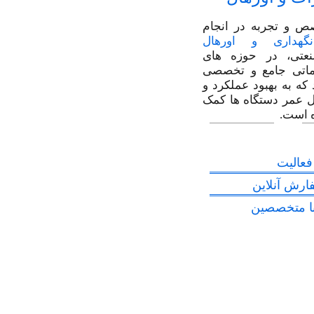
ص و تجربه در انجام
گهداری و اورهال
عتی، در حوزه های
اتی جامع و تخصصی
 که به بهبود عملکرد و
 عمر دستگاه ها کمک
 است.
فعالیت
ارش آنلاین
ا متخصصین