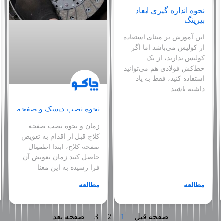
نحوه اندازه گیری ابعاد
بیرینگ
این آموزش بر مبنای استفاده
از کولیس می‌باشد اما اگر
کولیس ندارید، از یک
خط‌کش فولادی هم می‌توانید
استفاده کنید، فقط به یاد
داشته باشید
نحوه نصب دیسک و صفحه
زمان و نحوه نصب صفحه
کلاچ قبل از اقدام به تعویض
صفحه کلاچ، ابتدا اطمینال
حاصل کنید زمان تعویض آن
فرا رسیده به این معنا
مطالعه
مطالعه
صفحه قبل
1
2
3
صفحه بعد