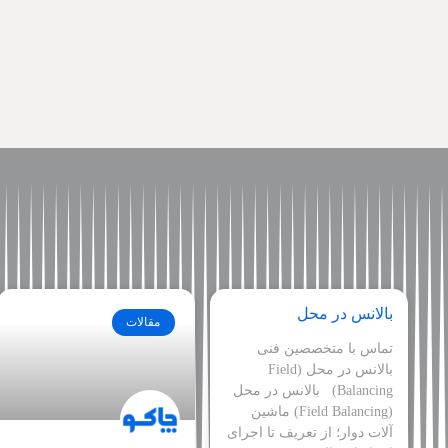
بالانس در محل
مقالات
تماس با متخصصین فنی
بالانس در محل (Field
Balancing) بالانس در محل
(Field Balancing) ماشین
آلات دوار؛ از تعریف تا اجرای