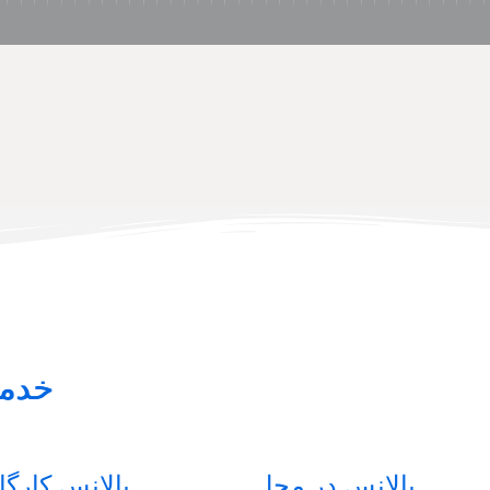
خدما
بالانس در محل
بالانس کارگ