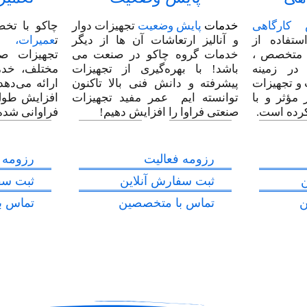
س کارگاهی
خدمات
پایش وضعیت
تجهیزات دوار
چاکو با تخص
ستفاده از
و آنالیز ارتعاشات آن ها از دیگر
ت
عمیرات، ن
م متخصص ،
خدمات گروه چاکو در صنعت می
تجهیزات صن
 در زمینه
باشد! با بهره‌گیری از تجهیزات
مختلف، خدم
 و تجهیزات
پیشرفته و دانش فنی بالا تاکنون
ارائه می‌دهد
 مؤثر و با
توانسته ایم عمر مفید تجهیزات
افزایش طول
کرده است.
صنعتی فراوا را افزایش دهیم!
فراوانی شده
رزومه فعالیت
رزومه 
ن
ثبت سفارش آنلاین
ثبت سف
ن
تماس با متخصصین
تماس ب