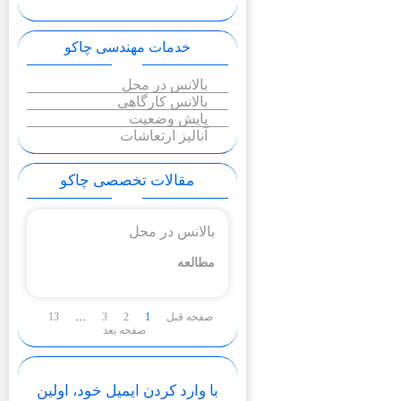
خدمات مهندسی چاکو
بالانس در محل
بالانس کارگاهی
پایش وضعیت
آنالیز ارتعاشات
مقالات تخصصی چاکو
بالانس در محل
مطالعه
صفحه قبل
1
2
3
…
13
صفحه بعد
با وارد کردن ایمیل خود، اولین