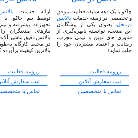
چاکو با یک دهه سابقه‌ فعالیت موفق
ارائه خدمات
بالان
و تخصصی در زمینه خدمات
بالانس
توسط تیم چاکو، با ا
درمحل
، بعنوان یکی از پیشگامان
تجهیزات پیشرفته و تی
این صنعت، توانسته بابهره‌گیری از
نیازهای صنعتگران را
فناوری های نوین و تیمی مجرب،
بالانس دقیق ماشین‌آلات
رضایت و اعتماد مشتریان خود را
در محیط کارگاه به‌طور
جلب نماید!
بالاترین کیفیت برآورده 
رزومه فعالیت
رزومه فعالیت
ثبت سفارش آنلاین
ثبت سفارش آنلای
تماس با متخصصین
تماس با متخصصی