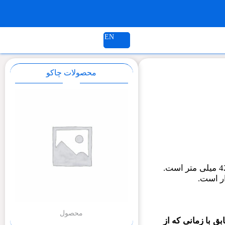
EN
محصولات چاکو
بسته بندی جدید این کمپانی برای رولبرینگ های کروی با وزن 30 کیلوگرم یا بیشتر و با قطر بیرونی تا 420 میلی متر است.
ار است.
محصول
بق با زمانی که از