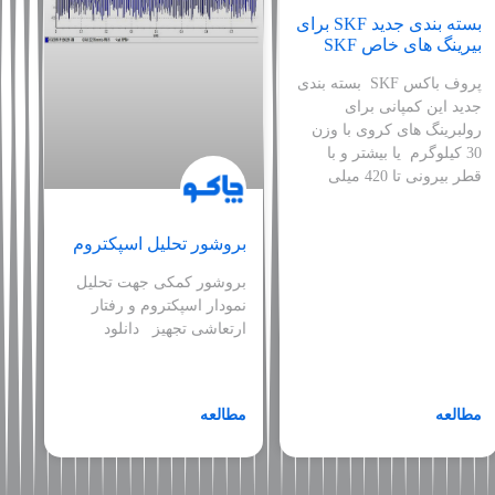
بسته بندی جدید SKF برای
بیرینگ های خاص SKF
پروف باکس SKF بسته بندی
جدید این کمپانی برای
رولبرینگ های کروی با وزن
30 کیلوگرم یا بیشتر و با
قطر بیرونی تا 420 میلی
بروشور تحلیل اسپکتروم
بروشور کمکی جهت تحلیل
نمودار اسپکتروم و رفتار
ارتعاشی تجهیز دانلود
مطالعه
مطالعه