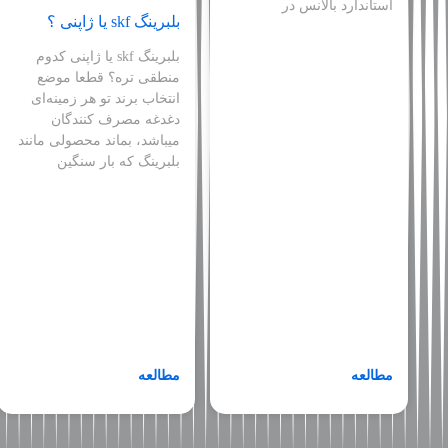
استاندارد بالانس در
بلبرینگ skf یا ژاپنی ؟
بلبرینگ skf یا ژاپنی کدوم
منطقی تره؟ قطعا موضع
انتخاب برند تو هر زمینه‌ای
دغدغه مصرف کنندگان
میباشد، بماند محصولی مانند
بلبرینگ که بار سنگین
مطالعه
مطالعه