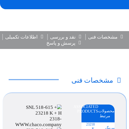
مشخصات فنی
نقد و بررسی
اطلاعات تکمیلی
پرسش و پاسخ
مشخصات فنی
ASSOCIATED
محصولات
PRODUCTS
مرتبط
23218
بیرینگ
K