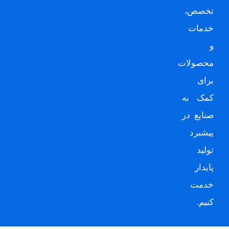
تخصص،
خدمات
و
محصولات
برای
کمک به
صنایع در
پیشبرد
تولید
پایدار
خدمت
کنیم.