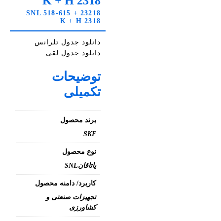
K + H 2318
SNL 518-615 + 23218
K + H 2318
دانلود جدول تلرانس
دانلود جدول لقی
توضیحات
تکمیلی
برند محصول
SKF
نوع محصول
یاتاقانSNL
کاربرد/ دامنه محصول
تجهیزات صنعتی و
کشاورزی