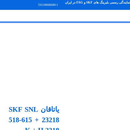
نمایندگی رسمی بلبرینگ های SKF و FAG در ایران
02188686680-1
یاتاقان SKF SNL
518-615 + 23218