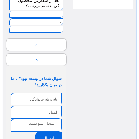
بعد از سفارش محصول
کی بدستم میرسه؟
2
3
سوال شما در لیست نبود؟ با ما
در میان بگذارید!
ارسال