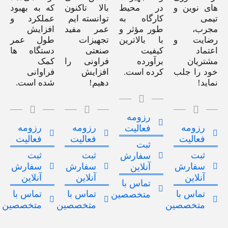
های نوین و
در محیط
بالا تاکنون
که به بهبود
تیمی
کارگاه به
توانسته ایم
عملکرد و
مجرب،
طور مؤثر و
عمر مفید
افزایش
رضایت و
با بالاترین
تجهیزات
طول عمر
اعتماد
کیفیت
صنعتی
دستگاه ها
مشتریان
برآورده
فراونی را
کمک
خود را جلب
کرده است.
افزایش
فراوانی
نماید!
دهیم!
شده است.
رزومه
رزومه
رزومه
رزومه
فعالیت
فعالیت
فعالیت
فعالیت
ثبت
ثبت
ثبت
ثبت
سفارش
سفارش
سفارش
سفارش
آنلاین
آنلاین
آنلاین
آنلاین
تماس با
تماس با
تماس با
تماس با
متخصصین
متخصصین
متخصصین
متخصصین