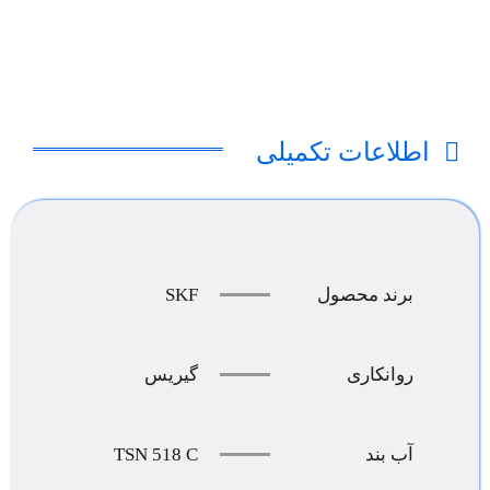
اطلاعات تکمیلی
SKF
برند محصول
روانکاری
گیریس
TSN 518 C
آب بند