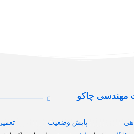
 مهندسی چاکو
اهی
پایش وضعیت
تعمیر