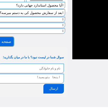
آیا محصول استاندارد جهانی دارد؟
بعد از سفارش محصول کی به دستم میرسه؟
صفحه 1
سوال شما در لیست نبود؟ با ما در میان بگذارید!
ارسال