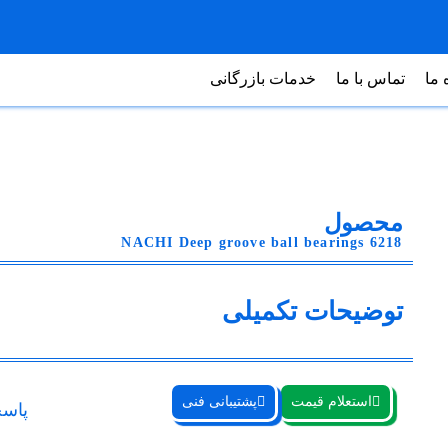
 ما
تماس با ما
خدمات بازرگانی
محصول
NACHI Deep groove ball bearings 6218
توضیحات تکمیلی
استعلام قیمت
پشتیبانی فنی
پاسخ