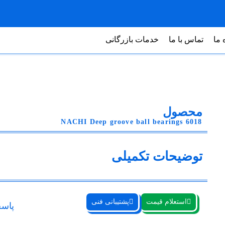
 ما
تماس با ما
خدمات بازرگانی
محصول
NACHI Deep groove ball bearings 6018
توضیحات تکمیلی
استعلام قیمت
پشتیبانی فنی
پاسخ