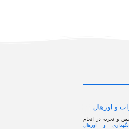
ات و اورهال
ص و تجربه در انجام
نگهداری و اورهال