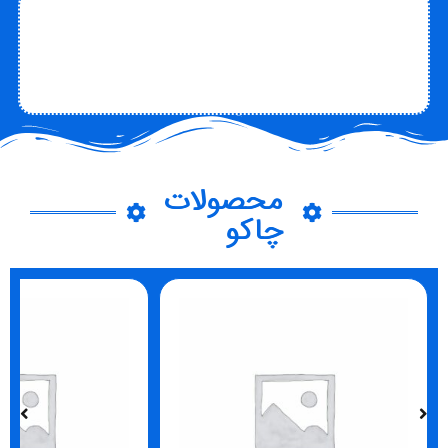
تماس با متخصص
تماس با چاکو
درباره چاکو
محصولات
چاکو