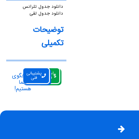
دانلود جدول تلرانس
دانلود جدول لقی
توضیحات
تکمیلی
استعلام
پشتیبانی
پاسخگوی
قیمت
فنی
شما
هستیم!