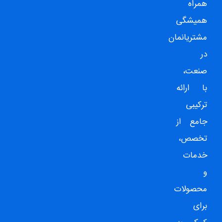
همراه
همیشگی
مشتریانمان
در
صنعت،
با ارائه
ترکیبی
جامع از
تخصص،
خدمات
و
محصولات
برای