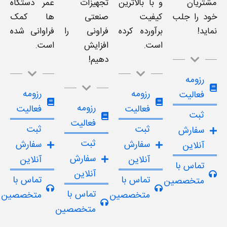
مشتریان
و با بالاترین
تجهیزات
عمر دستگاه
خود را جلب
کیفیت
صنعتی
ها کمک
نماید!
برآورده کرده
فراونی را
فراوانی شده
است.
افزایش
است.
دهیم!
رزومه
رزومه
رزومه
فعالیت
رزومه
فعالیت
فعالیت
ثبت
فعالیت
ثبت
ثبت
سفارش
ثبت
سفارش
سفارش
آنلاین
سفارش
آنلاین
آنلاین
تماس با
آنلاین
تماس با
تماس با
متخصصین
تماس با
متخصصین
متخصصین
متخصصین