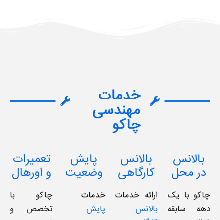
خدمات
مهندسی
چاکو
بالانس
بالانس
پایش
تعمیرات
در محل
کارگاهی
وضعیت
و اورهال
چاکو با یک
ارائه خدمات
خدمات
چاکو با
دهه سابقه‌
بالانس
پایش
تخصص و