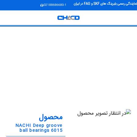
نمایندگی رسمی بلبرینگ های SKF و FAG در ایران
02188686680-1
محصول
NACHI Deep groove
ball bearings 6015