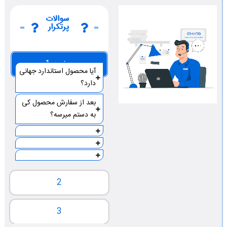
سوالات
پرتکرار
صفحه 1
آیا محصول استاندارد جهانی
دارد؟
بعد از سفارش محصول کی
به دستم میرسه؟
2
3