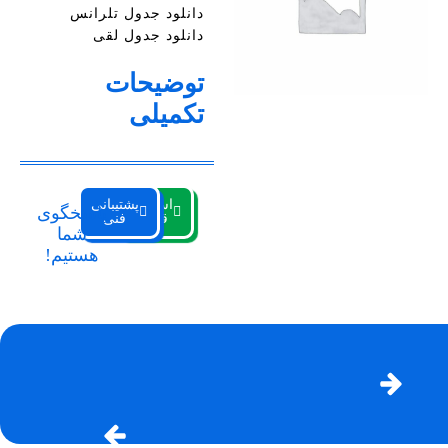
دانلود جدول تلرانس
دانلود جدول لقی
توضیحات
تکمیلی
استعلام
پشتیبانی
پاسخگوی
قیمت
فنی
شما
هستیم!