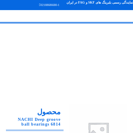
نمایندگی رسمی بلبرینگ های SKF و FAG در ایران
02188686680-1
محصول
NACHI Deep groove
ball bearings 6814