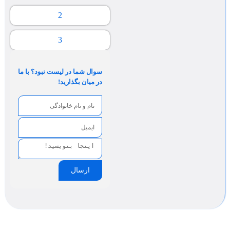
2
3
سوال شما در لیست نبود؟ با ما
در میان بگذارید!
ارسال