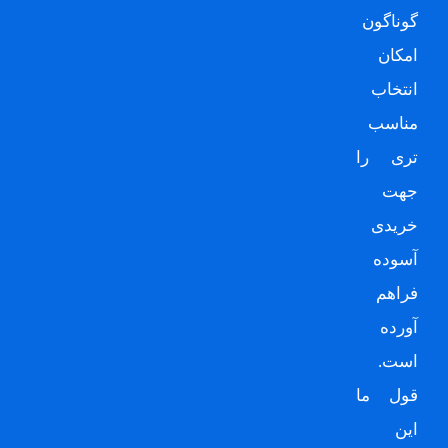
گوناگون
امکان
انتخاب
مناسب
تری را
جهت
خریدی
آسوده
فراهم
آورده
است.
قول ما
این