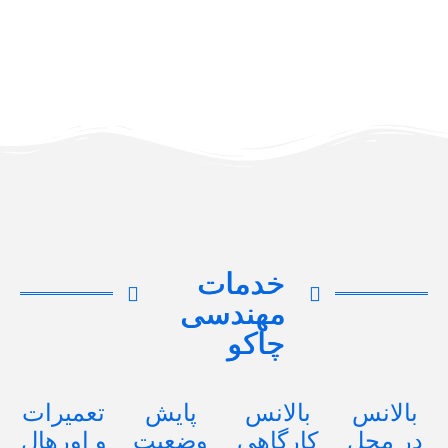
خدمات
مهندسی
چاکو
بالانس
بالانس
پایش
تعمیرات
در محل
کارگاهی
وضعیت
و اورهال