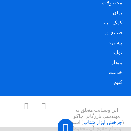
محصولات
برای
کمک به
صنایع در
پیشبرد
تولید
پایدار
خدمت
کنیم.
این وبسایت متعلق به
مهندسی بازرگانی چاکو
(
چرخش ابزار شتاب
) است
و تمام حقوق آن محفوظ