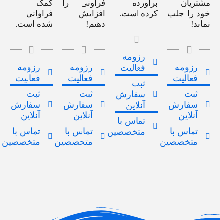
مشتریان
برآورده
فراونی را
کمک
خود را جلب
کرده است.
افزایش
فراوانی
نماید!
دهیم!
شده است.
رزومه
رزومه
رزومه
رزومه
فعالیت
فعالیت
فعالیت
فعالیت
ثبت
ثبت
ثبت
ثبت
سفارش
سفارش
سفارش
سفارش
آنلاین
آنلاین
آنلاین
آنلاین
تماس با
تماس با
تماس با
تماس با
متخصصین
متخصصین
متخصصین
متخصصین