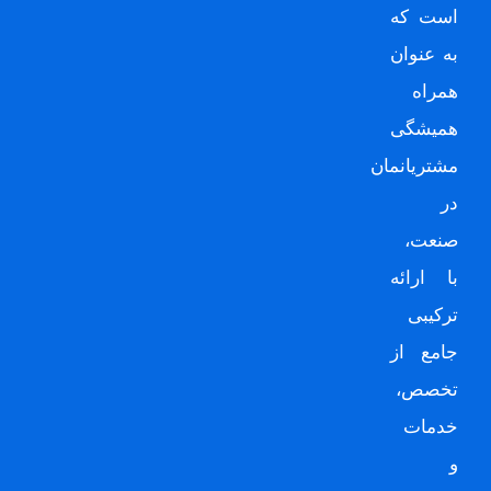
است که
به عنوان
همراه
همیشگی
مشتریانمان
در
صنعت،
با ارائه
ترکیبی
جامع از
تخصص،
خدمات
و