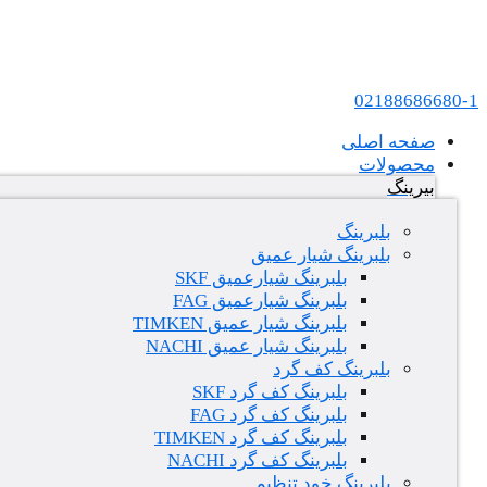
پرش به محتوا
عامل فروش بلبرینگ های SKF و FAG در ایران
02188686680-1
صفحه اصلی
محصولات
بیرینگ
بلبرینگ
بلبرینگ شیار عمیق
بلبرینگ شیارعمیق SKF
بلبرینگ شیارعمیق FAG
بلبرینگ شیار عمیق TIMKEN
بلبرینگ شیار عمیق NACHI
بلبرینگ کف گرد
بلبرینگ کف گرد SKF
بلبرینگ کف گرد FAG
بلبرینگ کف گرد TIMKEN
بلبرینگ کف گرد NACHI
بلبرینگ خود تنظیم