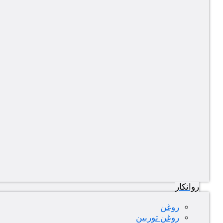
روانکار
روغن
روغن توربین