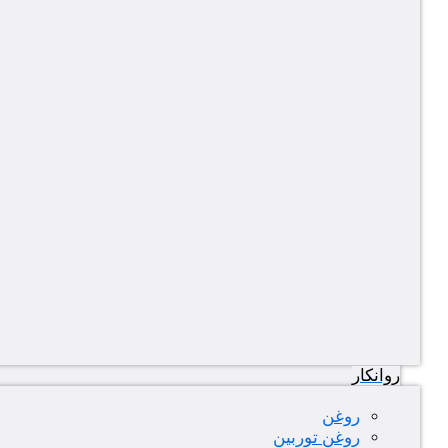
روانکار
روغن
روغن توربین