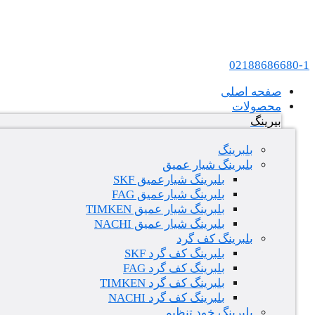
پرش به محتوا
عامل فروش بلبرینگ های SKF و FAG در ایران
02188686680-1
صفحه اصلی
محصولات
بیرینگ
بلبرینگ
بلبرینگ شیار عمیق
بلبرینگ شیارعمیق SKF
بلبرینگ شیارعمیق FAG
بلبرینگ شیار عمیق TIMKEN
بلبرینگ شیار عمیق NACHI
بلبرینگ کف گرد
بلبرینگ کف گرد SKF
بلبرینگ کف گرد FAG
بلبرینگ کف گرد TIMKEN
بلبرینگ کف گرد NACHI
بلبرینگ خود تنظیم