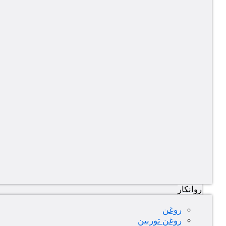
روانکار
روغن
روغن توربین