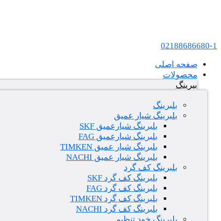
پرش به محتوا
عامل فروش بلبرینگ های SKF و FAG در ایران
02188686680-1
صفحه اصلی
محصولات
بیرینگ
بلبرینگ
بلبرینگ شیار عمیق
بلبرینگ شیارعمیق SKF
بلبرینگ شیارعمیق FAG
بلبرینگ شیار عمیق TIMKEN
بلبرینگ شیار عمیق NACHI
بلبرینگ کف گرد
بلبرینگ کف گرد SKF
بلبرینگ کف گرد FAG
بلبرینگ کف گرد TIMKEN
بلبرینگ کف گرد NACHI
بلبرینگ خود تنظیم