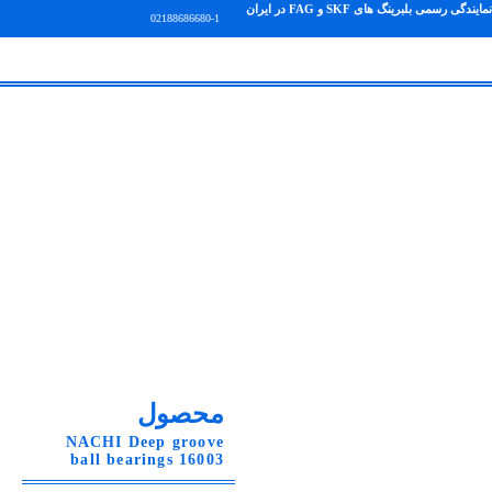
نمایندگی رسمی بلبرینگ های SKF و FAG در ایران
02188686680-1
محصول
NACHI Deep groove
ball bearings 16003