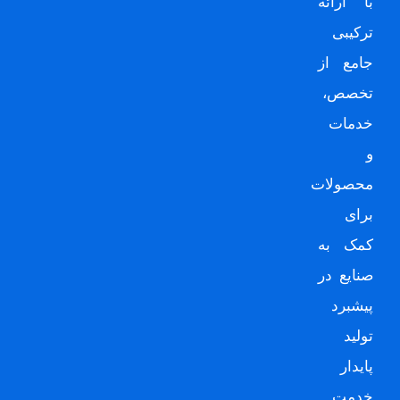
با ارائه
ترکیبی
جامع از
تخصص،
خدمات
و
محصولات
برای
کمک به
صنایع در
پیشبرد
تولید
پایدار
خدمت