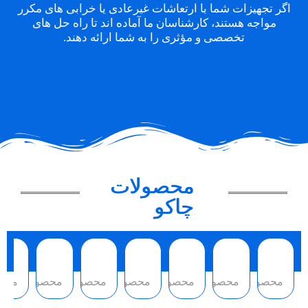
اگر تجهیزات شما با ارتعاشات غیرعادی یا خرابی های مکرر
مواجه هستند، کارشناسان ما آماده اند تا راه حل های
تخصصی و مؤثری را به شما ارائه دهند.
محصولات
چاکو
محصول
محصول
محصول
محصول
محصول
محصول
محص