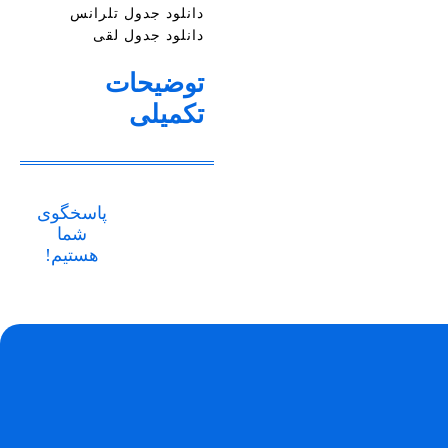
دانلود جدول تلرانس
دانلود جدول لقی
توضیحات
تکمیلی
پاسخگوی
شما
هستیم!