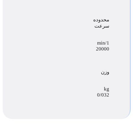
محدوده
سرعت
min/1
20000
وزن
kg
0/032