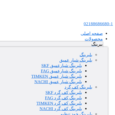
پرش به محتوا
عامل فروش بلبرینگ های SKF و FAG در ایران
02188686680-1
صفحه اصلی
محصولات
بیرینگ
بلبرینگ
بلبرینگ شیار عمیق
بلبرینگ شیارعمیق SKF
بلبرینگ شیارعمیق FAG
بلبرینگ شیار عمیق TIMKEN
بلبرینگ شیار عمیق NACHI
بلبرینگ کف گرد
بلبرینگ کف گرد SKF
بلبرینگ کف گرد FAG
بلبرینگ کف گرد TIMKEN
بلبرینگ کف گرد NACHI
بلبرینگ خود تنظیم