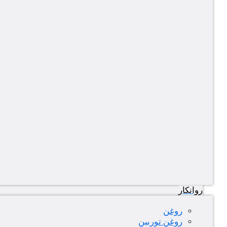
روانکار
روغن
روغن توربین