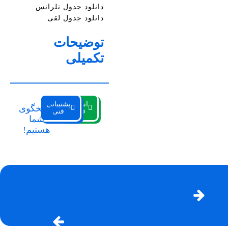
دانلود جدول تلرانس
دانلود جدول لقی
توضیحات
تکمیلی
استعلام
پشتیبانی
پاسخگوی
قیمت
فنی
شما
هستیم!