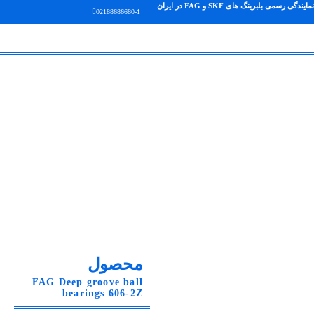
نمایندگی رسمی بلبرینگ های SKF و FAG در ایران
02188686680-1
محصول
FAG Deep groove ball
bearings 606-2Z