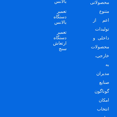
بالانس
محصولاتی
متنوع
تعمیر
دستگاه
اعم از
بالانس
تولیدات
تعمیر
دستگاه
داخلی و
ارتعاش
محصولات
سنج
خارجی،
به
مدیران
صنایع
گوناگون
امکان
انتخاب