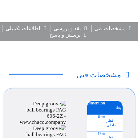
مشخصات فنی
نقد و بررسی
اطلاعات تکمیلی
پرسش و پاسخ
مشخصات فنی
Dimention
ابعاد
6
mm
قطر
داخلی
17
mm
قطر