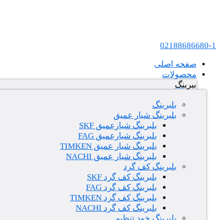
پرش به محتوا
عامل فروش بلبرینگ های SKF و FAG در ایران
02188686680-1
صفحه اصلی
محصولات
بیرینگ
بلبرینگ
بلبرینگ شیار عمیق
بلبرینگ شیارعمیق SKF
بلبرینگ شیارعمیق FAG
بلبرینگ شیار عمیق TIMKEN
بلبرینگ شیار عمیق NACHI
بلبرینگ کف گرد
بلبرینگ کف گرد SKF
بلبرینگ کف گرد FAG
بلبرینگ کف گرد TIMKEN
بلبرینگ کف گرد NACHI
بلبرینگ خود تنظیم