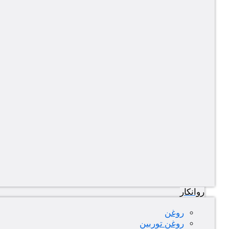
روانکار
روغن
روغن توربین