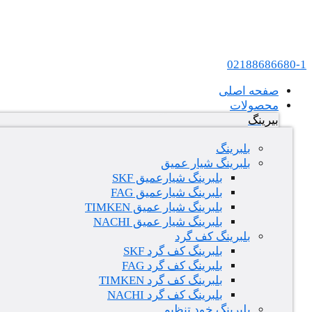
پرش به محتوا
عامل فروش بلبرینگ های SKF و FAG در ایران
02188686680-1
صفحه اصلی
محصولات
بیرینگ
بلبرینگ
بلبرینگ شیار عمیق
بلبرینگ شیارعمیق SKF
بلبرینگ شیارعمیق FAG
بلبرینگ شیار عمیق TIMKEN
بلبرینگ شیار عمیق NACHI
بلبرینگ کف گرد
بلبرینگ کف گرد SKF
بلبرینگ کف گرد FAG
بلبرینگ کف گرد TIMKEN
بلبرینگ کف گرد NACHI
بلبرینگ خود تنظیم