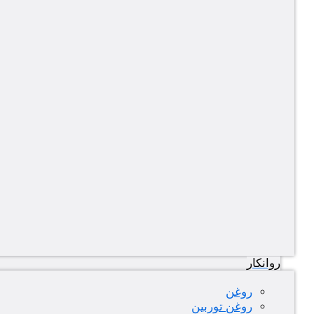
روانکار
روغن
روغن توربین