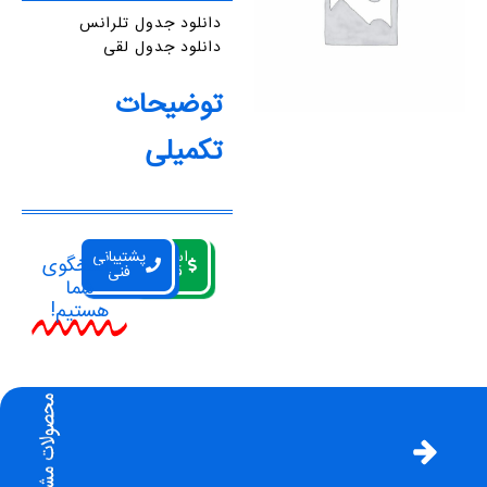
دانلود جدول تلرانس
دانلود جدول لقی
توضیحات
تکمیلی
استعلام
پشتیبانی
پاسخگوی
قیمت
فنی
شما
هستیم!