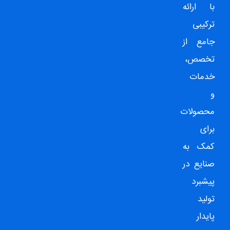
با ارائه
ترکیبی
جامع از
تخصص،
خدمات
و
محصولات
برای
کمک به
صنایع در
پیشبرد
تولید
پایدار