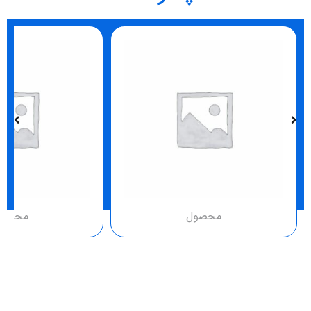
محصول
محصو