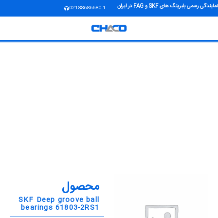
نمایندگی رسمی بلبرینگ های SKF و FAG در ایران
02188686680-1
محصول
SKF Deep groove ball
bearings 61803-2RS1