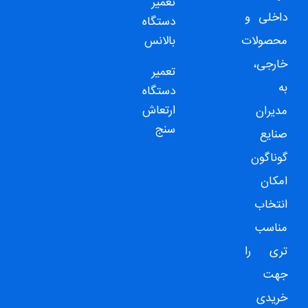
تعمیر
داخلی و
دستگاه
محصولات
بالانس
خارجی،
تعمیر
به
دستگاه
ارتعاش
مدیران
سنج
صنایع
گوناگون
امکان
انتخاب
مناسب
تری را
جهت
خریدی