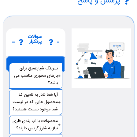
پرسش و پاسخ
سوالات
پرتکرار
صفحه 1
بلبرینگ شیارعمیق برای
بارهای محوری مناسب می
باشد؟
آیا شما قادر به تامین کد
محصول هایی که در لیست
شما موجود نیست هستید؟
محصولات با آب بندی فلزی
نیاز به شارژ گریس دارند؟