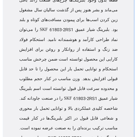
قطعا بدون وجود بلبرینگ‌ها چرخ‌های صنعت راکد باقی
می‌ماند و بشر هنوز پس از گذشت سالیان سال مشغول
زین کردن اسب‌ها برای پیمودن مسافت‌های کوتاه و بلند
61803-2RS1
بود. بلبرینگ شیار عمیق SKF
را می‌توان
نماد طراحی کارآمد و هوشمندانه نامید. استحکام فولاد
ضد زنگ و استفاده از روانکار و روغن برای افزایش
کارایی این محصول توانسته است ضمن چرخش مناسب
استحکام و توانایی تحمل بار این محصول را تا حد قابل
قبولی افزایش بدهد. وزن مناسب در کنار حجم مطلوب
و محدوده سرعت قابل قبول توانسته است اسم بلبرینگ
61803-2RS1
شیار عمیق SKF
را در صنعت جاودانه کند.
شاخصه کلیدی عملکردی بالا و توانایی تحمل بار محوری
و شعاعی قابل قبول در اکثر بلبرینگ‌ها در کنار قیمت
مناسب ترکیب برنده‌ای را به صنعت عرضه نموده است.