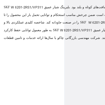
W 6201-2RS1/VP311
ی کوتاه و بلند بود. بلبرینگ شیار عمیق SKF
نسته است ضمن چرخش مناسب استحکام و توانایی تحمل بار این محصول را تا
W 6201-2R
را در صنعت جاودانه کند. شاخصه کلیدی عملکردی بالا و
W 6201-2RS1/VP311
عمیق SKF
به طور معمول توانایی حفظ کارکرد
ند. شرکت مهندسی بازرگانی چاکو با سال‌ها ارائه خدمات و تامین قطعات