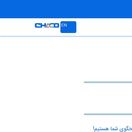
EN
خگوی شما هستیم!