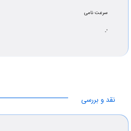
سرعت نامی
'-
نقد و بررسی