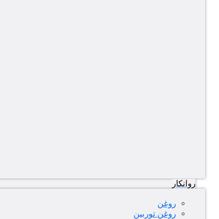
روانکار
روغن
روغن توربین