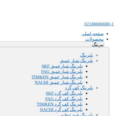
پرش به محتوا
عامل فروش بلبرینگ های SKF و FAG در ایران
02188686680-1
صفحه اصلی
محصولات
بیرینگ
بلبرینگ
بلبرینگ شیار عمیق
بلبرینگ شیارعمیق SKF
بلبرینگ شیارعمیق FAG
بلبرینگ شیار عمیق TIMKEN
بلبرینگ شیار عمیق NACHI
بلبرینگ کف گرد
بلبرینگ کف گرد SKF
بلبرینگ کف گرد FAG
بلبرینگ کف گرد TIMKEN
بلبرینگ کف گرد NACHI
بلبرینگ خود تنظیم