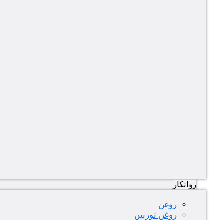
روانکار
روغن
روغن توربین