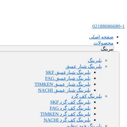
پرش به محتوا
عامل فروش بلبرینگ های SKF و FAG در ایران
02188686680-1
صفحه اصلی
محصولات
بیرینگ
بلبرینگ
بلبرینگ شیار عمیق
بلبرینگ شیارعمیق SKF
بلبرینگ شیارعمیق FAG
بلبرینگ شیار عمیق TIMKEN
بلبرینگ شیار عمیق NACHI
بلبرینگ کف گرد
بلبرینگ کف گرد SKF
بلبرینگ کف گرد FAG
بلبرینگ کف گرد TIMKEN
بلبرینگ کف گرد NACHI
بلبرینگ خود تنظیم