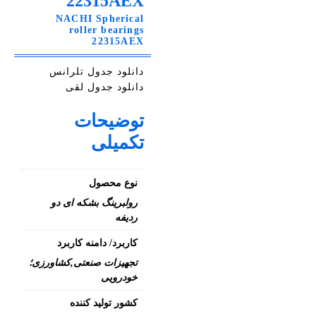
22315AEX
NACHI Spherical
roller bearings
22315AEX
دانلود جدول تلرانس
دانلود جدول لقی
توضیحات
تکمیلی
نوع محصول
رولبرینگ بشکه ای دو
ردیفه
کاربرد/ دامنه کاربرد
تجهیزات صنعتی,کشاورزی؛
خودرویی
کشور تولید کننده