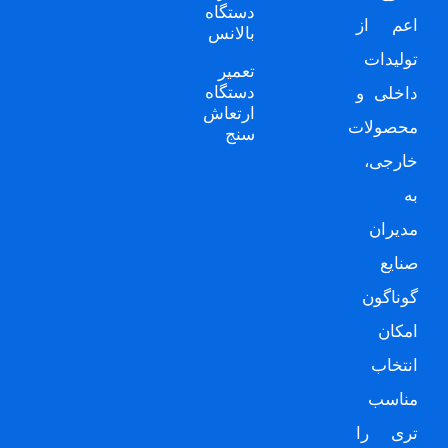
دستگاه
اعم از
بالانس
تولیدات
تعمیر
دستگاه
داخلی و
ارتعاش
محصولات
سنج
خارجی،
به
مدیران
صنایع
گوناگون
امکان
انتخاب
مناسب
تری را