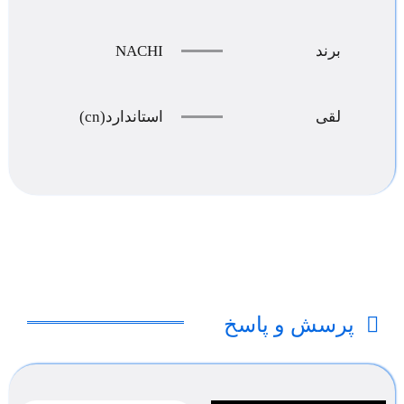
NACHI
برند
لقی
استاندارد(cn)
پرسش و پاسخ