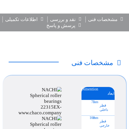
مشخصات فنی
نقد و بررسی
اطلاعات تکمیلی
پرسش و پاسخ
مشخصات فنی
Dimention
ابعاد
75
mm
قطر
داخلی
160
mm
قطر
خارجی