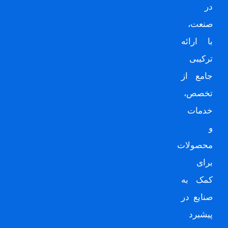
در
صنعت،
با ارائه
ترکیبی
جامع از
تخصص،
خدمات
و
محصولات
برای
کمک به
صنایع در
پیشبرد