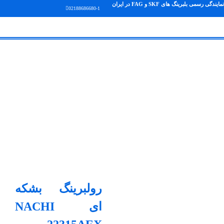
نمایندگی رسمی بلبرینگ های SKF و FAG در ایران
02188686680-1
رولبرینگ بشکه
ای NACHI