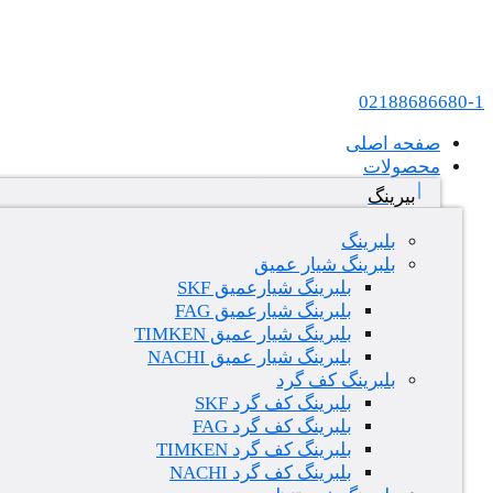
پرش به محتوا
عامل فروش بلبرینگ های SKF و FAG در ایران
02188686680-1
صفحه اصلی
محصولات
بیرینگ
بلبرینگ
بلبرینگ شیار عمیق
بلبرینگ شیارعمیق SKF
بلبرینگ شیارعمیق FAG
بلبرینگ شیار عمیق TIMKEN
بلبرینگ شیار عمیق NACHI
بلبرینگ کف گرد
بلبرینگ کف گرد SKF
بلبرینگ کف گرد FAG
بلبرینگ کف گرد TIMKEN
بلبرینگ کف گرد NACHI