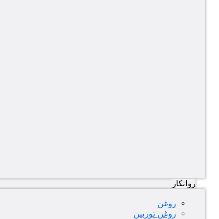
روانکار
روغن
روغن توربین