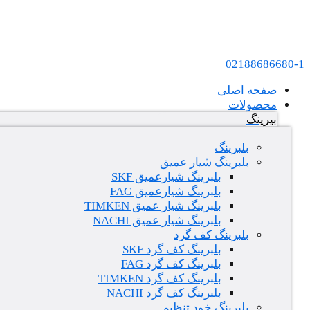
پرش به محتوا
عامل فروش بلبرینگ های SKF و FAG در ایران
02188686680-1
صفحه اصلی
محصولات
بیرینگ
بلبرینگ
بلبرینگ شیار عمیق
بلبرینگ شیارعمیق SKF
بلبرینگ شیارعمیق FAG
بلبرینگ شیار عمیق TIMKEN
بلبرینگ شیار عمیق NACHI
بلبرینگ کف گرد
بلبرینگ کف گرد SKF
بلبرینگ کف گرد FAG
بلبرینگ کف گرد TIMKEN
بلبرینگ کف گرد NACHI
بلبرینگ خود تنظیم